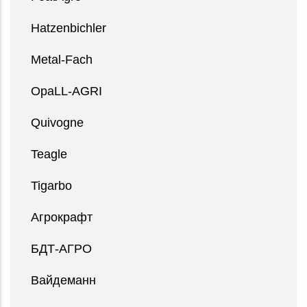
Hatzenbichler
Metal-Fach
OpaLL-AGRI
Quivogne
Teagle
Tigarbo
Агрокрафт
БДТ-АГРО
Вайдеманн