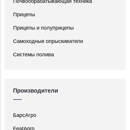
Почвообрабатывающая техника
Прицепы
Прицепы и полуприцепы
Самоходные опрыскиватели
Системы полива
Производители
БарсАгро
FeatAgro