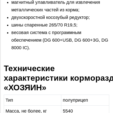
магнитный улавливатель для извлечения
металлических частей из корма;
двухскоростной косозубый редуктор;
шины спаренные 265/70 R19,5;
весовая система с программным
обеспечением (DG 600+USB, DG 600+3G, DG
8000 IC).
Технические
характеристики кормораз
«ХОЗЯИН»
Тип
полуприцеп
Масса, не более, кг
5540