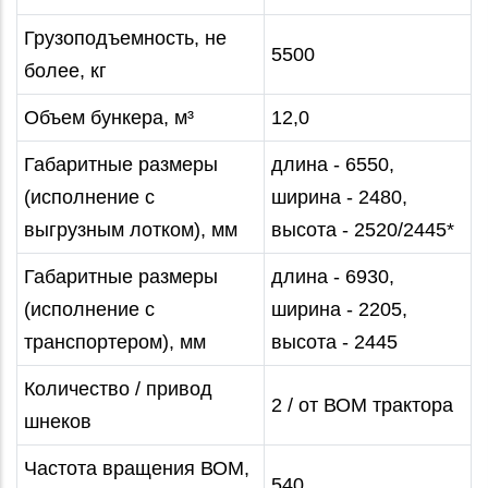
Грузоподъемность, не
5500
более, кг
Объем бункера, м³
12,0
Габаритные размеры
длина - 6550,
(исполнение с
ширина - 2480,
выгрузным лотком), мм
высота - 2520/2445*
Габаритные размеры
длина - 6930,
(исполнение с
ширина - 2205,
транспортером), мм
высота - 2445
Количество / привод
2 / от ВОМ трактора
шнеков
Частота вращения ВОМ,
540