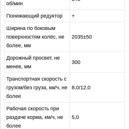
об/мин
Понижающий редуктор
+
Ширина по боковым
поверхностям колёс, не
2035±50
более, мм
Дорожный просвет, не
300
менее, мм
Транспортная скорость с
грузом/без груза, км/ч, не
8,0/12,0
более
Рабочая скорость при
раздаче корма, км/ч, не
5,0
более