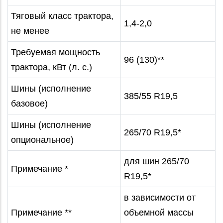
Тяговый класс трактора,
1,4-2,0
не менее
Требуемая мощность
96 (130)**
трактора, кВт (л. с.)
Шины (исполнение
385/55 R19,5
базовое)
Шины (исполнение
265/70 R19,5*
опциональное)
для шин 265/70
Примечание *
R19,5*
в зависимости от
Примечание **
объемной массы